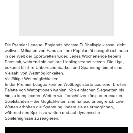
Die Premier League, Englands höchste Fußballspielklasse, zieht
weltweit Millionen von Fans an. Ihre Popularität spiegelt sich auch
in der Welt der Sportwetten wider. Jedes Wochenende fiebern
Fans mit, während sie auf ihre Lieblingsteams setzen. Die Liga,
bekannt für ihre Unberechenbarkeit und Spannung, bietet eine
Vielzahl von Wettmöglichkeiten.
Vielfältige Wettmöglichkeiten
In der Premier League können Wettbegeisterte aus einer breiten
Palette von Wettoptionen wählen. Von einfachen Siegwetten bis
hin zu komplexeren Wetten wie Torschützenkönig oder exakten
Spielständen – die Möglichkeiten sind nahezu unbegrenzt. Live-
Wetten erhöhen die Spannung, indem sie es ermöglichen,
während des Spiels zu wetten und auf dynamische
Spielereignisse zu reagieren.