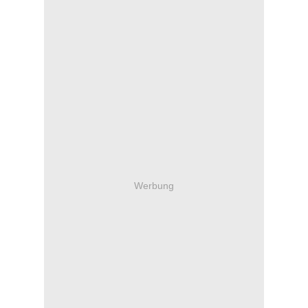
Werbung