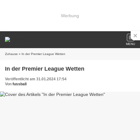
Werbung
MENU
Zuhause
» In der Premier League Wetten
In der Premier League Wetten
Veröffentlicht am 31.01.2024 17:54
Von
fussball