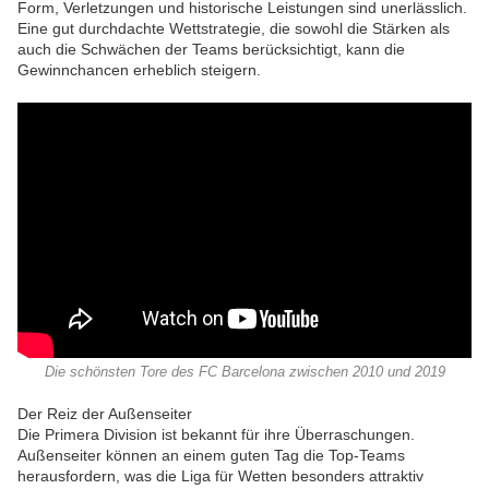
Form, Verletzungen und historische Leistungen sind unerlässlich.
Eine gut durchdachte Wettstrategie, die sowohl die Stärken als
auch die Schwächen der Teams berücksichtigt, kann die
Gewinnchancen erheblich steigern.
Die schönsten Tore des FC Barcelona zwischen 2010 und 2019
Der Reiz der Außenseiter
Die Primera Division ist bekannt für ihre Überraschungen.
Außenseiter können an einem guten Tag die Top-Teams
herausfordern, was die Liga für Wetten besonders attraktiv