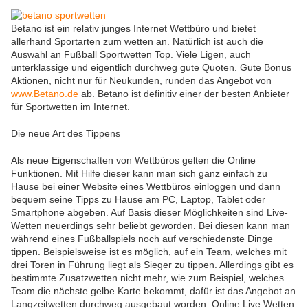
Betano ist ein relativ junges Internet Wettbüro und bietet
allerhand Sportarten zum wetten an. Natürlich ist auch die
Auswahl an Fußball Sportwetten Top. Viele Ligen, auch
unterklassige und eigentlich durchweg gute Quoten. Gute Bonus
Aktionen, nicht nur für Neukunden, runden das Angebot von
www.Betano.de
ab. Betano ist definitiv einer der besten Anbieter
für Sportwetten im Internet.
Die neue Art des Tippens
Als neue Eigenschaften von Wettbüros gelten die Online
Funktionen. Mit Hilfe dieser kann man sich ganz einfach zu
Hause bei einer Website eines Wettbüros einloggen und dann
bequem seine Tipps zu Hause am PC, Laptop, Tablet oder
Smartphone abgeben. Auf Basis dieser Möglichkeiten sind Live-
Wetten neuerdings sehr beliebt geworden. Bei diesen kann man
während eines Fußballspiels noch auf verschiedenste Dinge
tippen. Beispielsweise ist es möglich, auf ein Team, welches mit
drei Toren in Führung liegt als Sieger zu tippen. Allerdings gibt es
bestimmte Zusatzwetten nicht mehr, wie zum Beispiel, welches
Team die nächste gelbe Karte bekommt, dafür ist das Angebot an
Langzeitwetten durchweg ausgebaut worden. Online Live Wetten