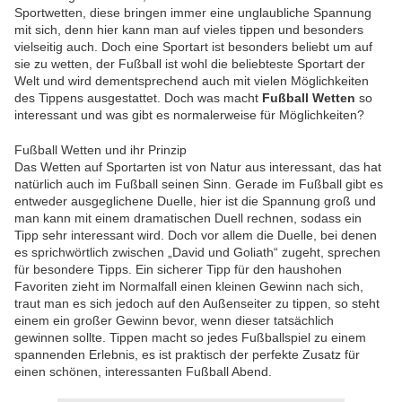
Sportwetten, diese bringen immer eine unglaubliche Spannung
mit sich, denn hier kann man auf vieles tippen und besonders
vielseitig auch. Doch eine Sportart ist besonders beliebt um auf
sie zu wetten, der Fußball ist wohl die beliebteste Sportart der
Welt und wird dementsprechend auch mit vielen Möglichkeiten
des Tippens ausgestattet. Doch was macht
Fußball Wetten
so
interessant und was gibt es normalerweise für Möglichkeiten?
Fußball Wetten und ihr Prinzip
Das Wetten auf Sportarten ist von Natur aus interessant, das hat
natürlich auch im Fußball seinen Sinn. Gerade im Fußball gibt es
entweder ausgeglichene Duelle, hier ist die Spannung groß und
man kann mit einem dramatischen Duell rechnen, sodass ein
Tipp sehr interessant wird. Doch vor allem die Duelle, bei denen
es sprichwörtlich zwischen „David und Goliath“ zugeht, sprechen
für besondere Tipps. Ein sicherer Tipp für den haushohen
Favoriten zieht im Normalfall einen kleinen Gewinn nach sich,
traut man es sich jedoch auf den Außenseiter zu tippen, so steht
einem ein großer Gewinn bevor, wenn dieser tatsächlich
gewinnen sollte. Tippen macht so jedes Fußballspiel zu einem
spannenden Erlebnis, es ist praktisch der perfekte Zusatz für
einen schönen, interessanten Fußball Abend.