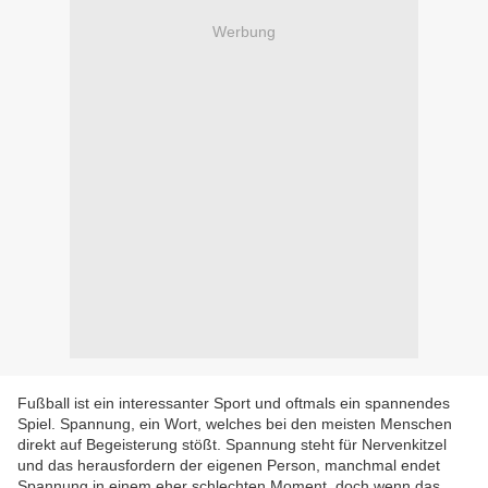
Werbung
Fußball ist ein interessanter Sport und oftmals ein spannendes
Spiel. Spannung, ein Wort, welches bei den meisten Menschen
direkt auf Begeisterung stößt. Spannung steht für Nervenkitzel
und das herausfordern der eigenen Person, manchmal endet
Spannung in einem eher schlechten Moment, doch wenn das,